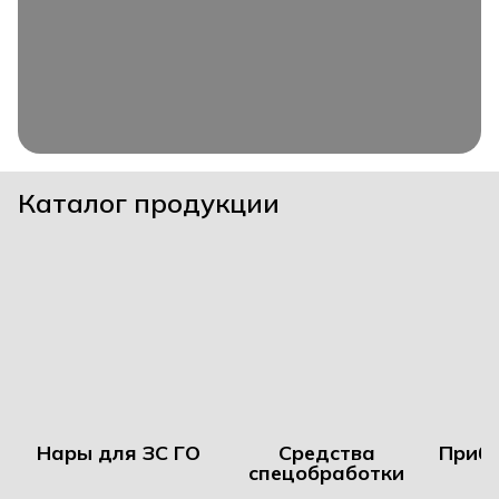
Каталог продукции
Нары для ЗС ГО
Средства
Прибо
спецобработки