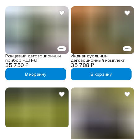
Ранцевый дегазационный
Индивидуальный
прибор РДП-6П
дегазационный комплект
35 750 ₽
35 788 ₽
ИДК-1М
В корзину
В корзину