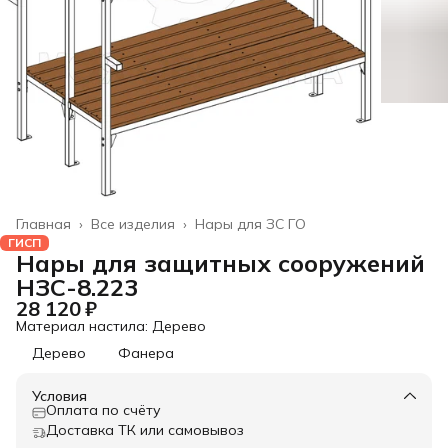
Главная
›
Все изделия
›
Нары для ЗС ГО
ГИСП
Нары для защитных сооружений
НЗС-8.223
28 120 ₽
Материал настила: Дерево
Дерево
Фанера
Условия
Оплата по счёту
Доставка ТК или самовывоз