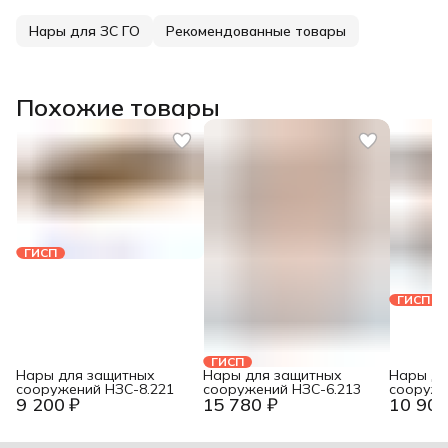
Нары для ЗС ГО
Рекомендованные товары
Похожие товары
ГИСП
ГИСП
ГИСП
Нары для защитных
Нары для защитных
Нары дл
сооружений НЗС-8.221
сооружений НЗС-6.213
сооруже
9 200 ₽
15 780 ₽
10 900