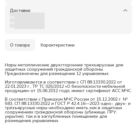
Доставка
О товаре
Характеристики
Нары металлические двухсторонние трехъярусные для
защитных сооружений гражданской обороны.
Предназначены для размещения 12 укрываемых.
Изготавливаются в соответствии с СП 88.13330.2022 от
22.01.2023 г., ТР ТС 025/2012 «О безопасности мебельной
продукции» от 15.06.2012 года, имеют сертификат АСС МЧС.
В соответствии с Приказом МЧС России от 15.12.2002 г. №
583, СП 88.13330.2022 и ГОСТ Р 42.4.16—2023 одно-, двух- и
трёхъярусные нары необходимо иметь как в защитных
сооружениях гражданской обороны (убежище, ПРУ,
укрытие), так и в заглубленных помещениях для
размещения укрываемых.