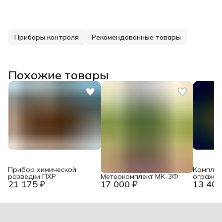
Приборы контроля
Рекомендованные товары
Похожие товары
Прибор химической
Комплек
разведки ПХР
Метеокомплект МК-3Ф
огражде
21 175 ₽
17 000 ₽
13 400